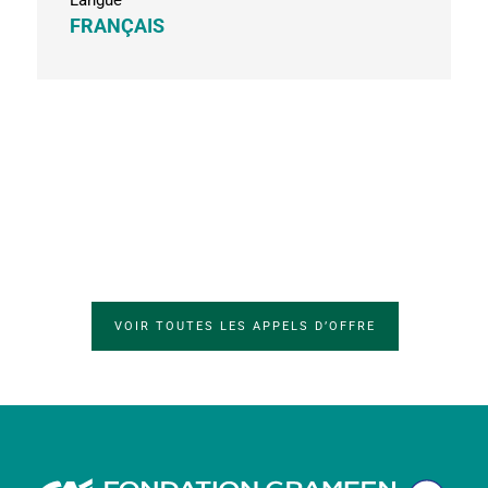
FRANÇAIS
VOIR TOUTES LES APPELS D’OFFRE