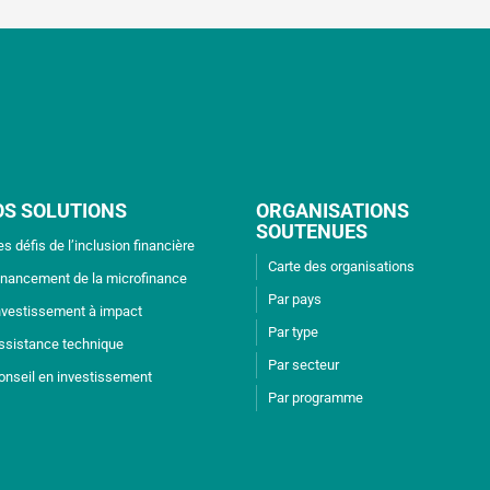
OS SOLUTIONS
ORGANISATIONS
SOUTENUES
es défis de l’inclusion financière
Carte des organisations
inancement de la microfinance
Par pays
nvestissement à impact
Par type
ssistance technique
Par secteur
onseil en investissement
Par programme