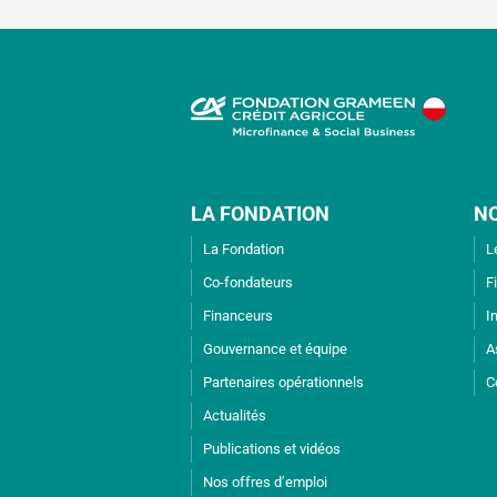
LA FONDATION
N
La Fondation
L
Co-fondateurs
F
Financeurs
I
Gouvernance et équipe
A
Partenaires opérationnels
C
Actualités
Publications et vidéos
Nos offres d’emploi