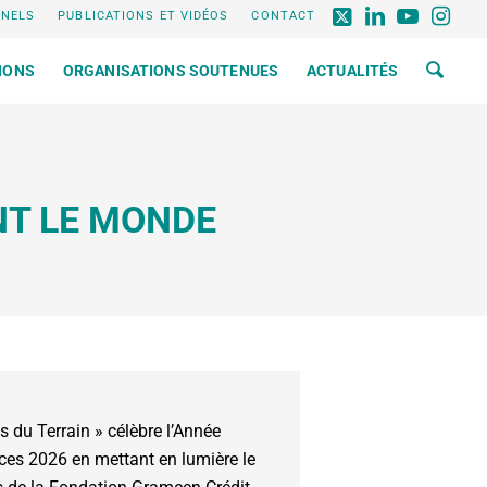
NNELS
PUBLICATIONS ET VIDÉOS
CONTACT
IONS
ORGANISATIONS SOUTENUES
ACTUALITÉS
NT LE MONDE
s du Terrain » célèbre l’Année
ices 2026 en mettant en lumière le