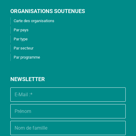
ORGANISATIONS SOUTENUES
Carte des organisations
Par pays
Par type
Par secteur
Par programme
NEWSLETTER