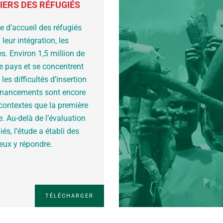
IERS DES RÉFUGIÉS
 d’accueil des réfugiés
leur intégration, les
s. Environ 1,5 million de
le pays et se concentrent
es difficultés d’insertion
financements sont encore
 contextes que la première
. Au-delà de l’évaluation
és, l’étude a établi des
ieux y répondre.
TÉLÉCHARGER