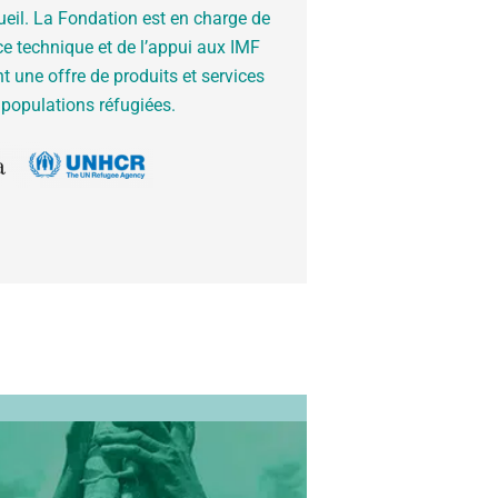
il. La Fondation est en charge de
ce technique et de l’appui aux IMF
t une offre de produits et services
populations réfugiées.