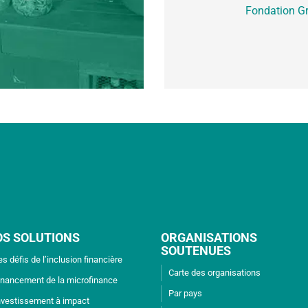
Fondation Gr
OS SOLUTIONS
ORGANISATIONS
SOUTENUES
es défis de l’inclusion financière
Carte des organisations
inancement de la microfinance
Par pays
nvestissement à impact