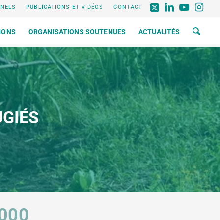
NNELS
PUBLICATIONS ET VIDÉOS
CONTACT
IONS
ORGANISATIONS SOUTENUES
ACTUALITÉS
UGIÉS
000