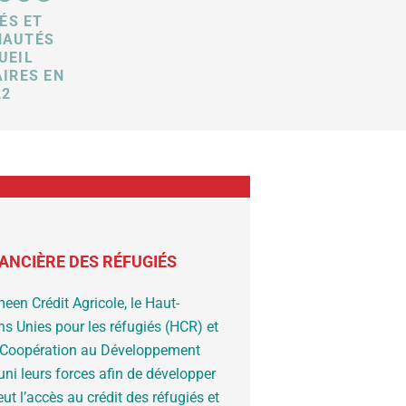
ÉS ET
AUTÉS
UEIL
AIRES EN
22
ANCIÈRE DES RÉFUGIÉS
en Crédit Agricole, le Haut-
s Unies pour les réfugiés (HCR) et
 Coopération au Développement
uni leurs forces afin de développer
 l’accès au crédit des réfugiés et