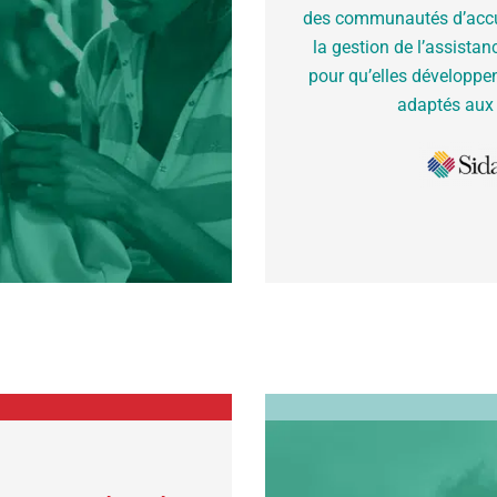
des communautés d’accue
la gestion de l’assistan
pour qu’elles développen
adaptés aux 