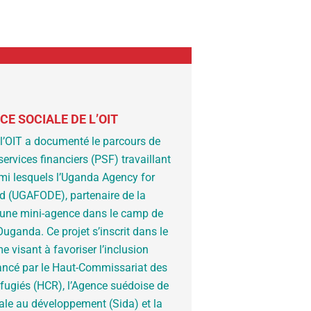
CE SOCIALE DE L’OIT
 l’OIT a documenté le parcours de
ervices financiers (PSF) travaillant
rmi lesquels l’Uganda Agency for
 (UGAFODE), partenaire de la
t une mini-agence dans le camp de
uganda. Ce projet s’inscrit dans le
 visant à favoriser l’inclusion
lancé par le Haut-Commissariat des
éfugiés (HCR), l’Agence suédoise de
ale au développement (Sida) et la