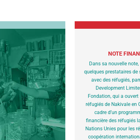
NOTE FINAN
Dans sa nouvelle note,
quelques prestataires de s
avec des réfugiés, pa
Development Limited
Fondation, qui a ouver
réfugiés de Nakivale en O
cadre d’un programme
financière des réfugiés 
Nations Unies pour les r
coopération internation