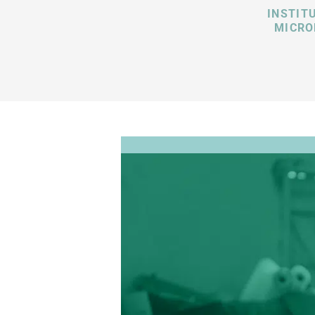
INSTIT
MICRO