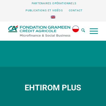
PARTENAIRES OPÉRATIONNELS
PUBLICATIONS ET VIDÉOS
CONTACT
EHTIROM PLUS