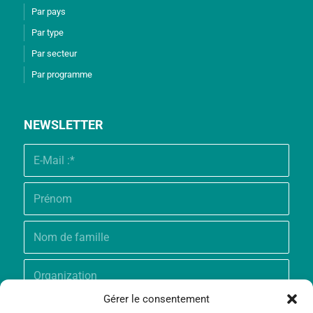
Par pays
Par type
Par secteur
Par programme
NEWSLETTER
Gérer le consentement