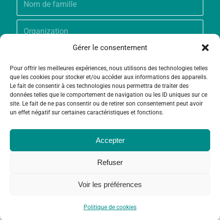
Gérer le consentement
Pour offrir les meilleures expériences, nous utilisons des technologies telles
que les cookies pour stocker et/ou accéder aux informations des appareils.
Le fait de consentir à ces technologies nous permettra de traiter des
données telles que le comportement de navigation ou les ID uniques sur ce
site. Le fait de ne pas consentir ou de retirer son consentement peut avoir
un effet négatif sur certaines caractéristiques et fonctions.
Accepter
Refuser
Voir les préférences
© Copyright - Fondation Grameen Crédit-Agricole |
Création site
et
Maintenance
par
Limbus Studio
Politique de cookies
Contact
Politique de cookies (UE)
Mentions légales