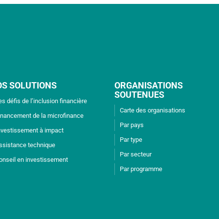
OS SOLUTIONS
ORGANISATIONS
SOUTENUES
es défis de l’inclusion financière
Carte des organisations
inancement de la microfinance
Par pays
nvestissement à impact
Par type
ssistance technique
Par secteur
onseil en investissement
Par programme