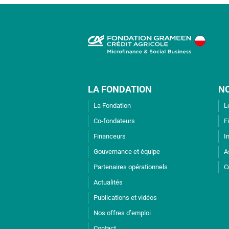
LA FONDATION
N
La Fondation
L
Co-fondateurs
F
Financeurs
I
Gouvernance et équipe
A
Partenaires opérationnels
C
Actualités
Publications et vidéos
Nos offres d’emploi
Contact