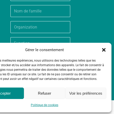
Gérer le consentement
es meilleures expériences, nous utilisons des technologies telles que les
 stocker et/ou accéder aux informations des appareils. Le fait de consentir à
gies nous permettra de traiter des données telles que le comportement de
 les ID uniques sur ce site. Le fait de ne pas consentir ou de retirer son
 peut avoir un effet négatif sur certaines caractéristiques et fonctions.
cepter
Refuser
Voir les préférences
Politique de cookies
ntact
Politique de cookies (UE)
Mentions légales