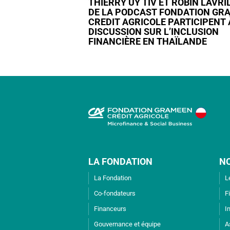
THIERRY UY TIV ET ROBIN LAVRI
DE LA PODCAST FONDATION GR
CREDIT AGRICOLE PARTICIPENT 
DISCUSSION SUR L’INCLUSION
FINANCIÈRE EN THAÏLANDE
LA FONDATION
N
La Fondation
L
Co-fondateurs
F
Financeurs
I
Gouvernance et équipe
A