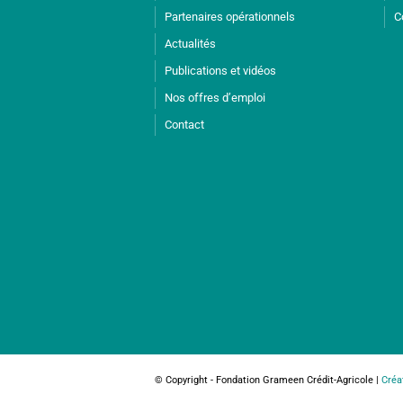
Partenaires opérationnels
C
Actualités
Publications et vidéos
Nos offres d’emploi
Contact
© Copyright - Fondation Grameen Crédit-Agricole |
Créa