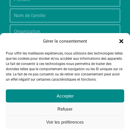
Gérer le consentement
Pour offrir les meilleures expériences, nous utilisons des technologies telles
que les cookies pour stocker et/ou accéder aux informations des appareils.
Le fait de consentir à ces technologies nous permettra de traiter des
données telles que le comportement de navigation ou les ID uniques sur ce
site. Le fait de ne pas consentir ou de retirer son consentement peut avoir
un effet négatif sur certaines caractéristiques et fonctions.
Accepter
Refuser
Voir les préférences
© Copyright - Fondation Grameen Crédit-Agricole |
Création site
et
Maintenance
par
Limbus Studio