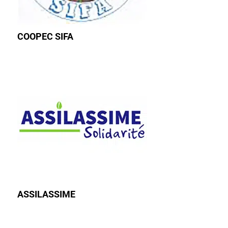
COOPEC SIFA
ASSILASSIME