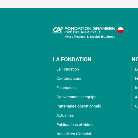
LA FONDATION
N
La Fondation
L
Co-fondateurs
F
Financeurs
I
Gouvernance et équipe
A
Partenaires opérationnels
C
Actualités
Publications et vidéos
Nos offres d’emploi