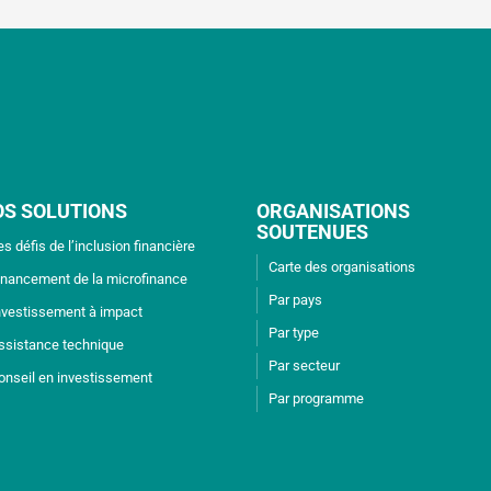
OS SOLUTIONS
ORGANISATIONS
SOUTENUES
es défis de l’inclusion financière
Carte des organisations
inancement de la microfinance
Par pays
nvestissement à impact
Par type
ssistance technique
Par secteur
onseil en investissement
Par programme