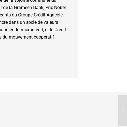
ée de la volonté commune du
r de la Grameen Bank, Prix Nobel
geants du Groupe Crédit Agricole.
cre dans un socle de valeurs
nnier du microcrédit, et le Crédit
le du mouvement coopératif