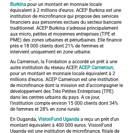
Burkina
pour un montant en monnaie locale
équivalent à 2 millions d’euros. ACEP Burkina est une
institution de microfinance qui propose des services
financiers aux personnes exclues du secteur bancaire
traditionnel. ACEP Burkina s’adresse principalement
aux micro, petites et moyennes entreprises (TPE et
PME) des zones urbaines et périurbaines. Elle finance
près e 18 000 clients dont 21% de femmes et
intervient uniquement en zone urbaine.
Au Cameroun, la Fondation a accordé un prêt à une
autre institution du réseau ACEP,
ACEP Cameroun
,
pour un montant en monnaie locale équivalent à 2
millions d’euros. ACEP Cameroun est une institution
de microfinance dont la mission est d’accompagner le
développement des Très Petites Entreprises (TPE)
dans les centres urbains du pays. A ce jour,
l’institution compte environ 15 000 clients dont 34%
de femmes et 28% en zone rurale.
En Ouganda,
VisionFund Uganda
a reçu un prêt d’un
montant équivalent à 400 000 euros. VisionFund
Uganda est une institution de microfinance, filiale de