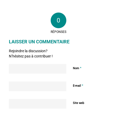
0
RÉPONSES
LAISSER UN COMMENTAIRE
Rejoindre la discussion?
N’hésitez pas à contribuer !
*
Nom
*
E-mail
Site web