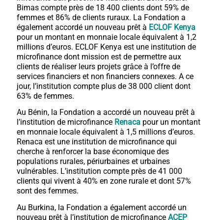
Bimas compte près de 18 400 clients dont 59% de
femmes et 86% de clients ruraux. La Fondation a
également accordé un nouveau prêt à
ECLOF Kenya
pour un montant en monnaie locale équivalent à 1,2
millions d’euros. ECLOF Kenya est une institution de
microfinance dont mission est de permettre aux
clients de réaliser leurs projets grâce à l’offre de
services financiers et non financiers connexes. A ce
jour, l’institution compte plus de 38 000 client dont
63% de femmes.
Au Bénin, la Fondation a accordé un nouveau prêt à
l’institution de microfinance
Renaca
pour un montant
en monnaie locale équivalent à 1,5 millions d’euros.
Renaca est une institution de microfinance qui
cherche à renforcer la base économique des
populations rurales, périurbaines et urbaines
vulnérables. L’institution compte près de 41 000
clients qui vivent à 40% en zone rurale et dont 57%
sont des femmes.
Au Burkina, la Fondation a également accordé un
nouveau prêt à l’institution de microfinance
ACEP