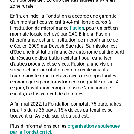
compte près de 720 000 clientes situées à 97% en
zone rurale.
Enfin, en Inde, la Fondation a accordé une garantie
d’un montant équivalent à 4,4 millions d’euros à
l’institution de microfinance
Fusion
, pour un prêt en
monnaie locale octroyé par CACIB India. Fusion
Microfinance est une institution de microfinance de
créée en 2009 par Devesh Sachdev. Sa mission est
d’être une institution financière autonome qui tire parti
du réseau de distribution existant pour canaliser
d’autres produits et services. Fusion a une vision
sociale et une orientation commerciale visant à
fournir aux femmes défavorisées des opportunités
économiques pour transformer leur qualité de vie. A
ce jour, l’institution compte plus de 2 millions de
clients, exclusivement des femmes.
A fin mai 2022, la Fondation comptait 75 partenaires
répartis dans 36 pays. 15% de ces partenaires se
trouvent en Asie du sud et du sud-est.
Plus d’informations sur les
organisations soutenues
par la Fondation ici
.