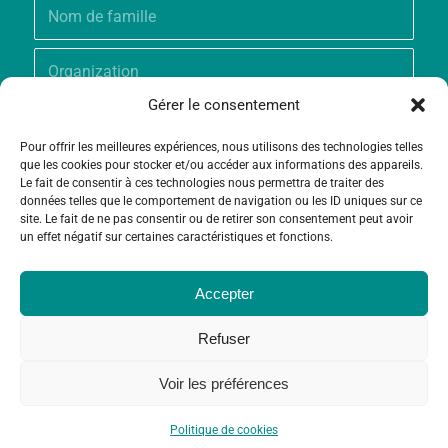
Gérer le consentement
Pour offrir les meilleures expériences, nous utilisons des technologies telles
que les cookies pour stocker et/ou accéder aux informations des appareils.
Le fait de consentir à ces technologies nous permettra de traiter des
données telles que le comportement de navigation ou les ID uniques sur ce
site. Le fait de ne pas consentir ou de retirer son consentement peut avoir
un effet négatif sur certaines caractéristiques et fonctions.
Accepter
Refuser
Voir les préférences
© Copyright - Fondation Grameen Crédit-Agricole |
Création site
et
Maintenance
par
Limbus Studio
Politique de cookies
Contact
Politique de cookies (UE)
Mentions légales