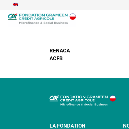
RENACA
ACFB
LA FONDATION
N