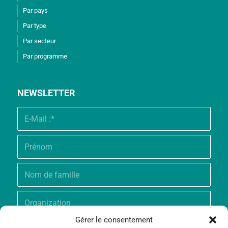
Par pays
Par type
Par secteur
Par programme
NEWSLETTER
Gérer le consentement