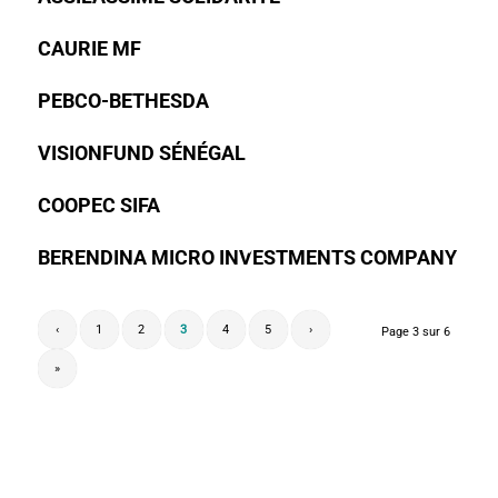
CAURIE MF
PEBCO-BETHESDA
VISIONFUND SÉNÉGAL
COOPEC SIFA
BERENDINA MICRO INVESTMENTS COMPANY
‹
1
2
3
4
5
›
Page 3 sur 6
»