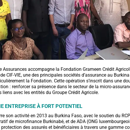
ole Assurances accompagne la Fondation Grameen Crédit Agrico
 de CIF-VIE, une des principales sociétés d’assurance au Burkina
ticulièrement la Fondation. Cette opération s’inscrit dans une d
tion : renforcer sa présence dans le secteur de la micro-assuran
 liens avec les entités du Groupe Crédit Agricole.
UNE ENTREPRISE À FORT POTENTIEL
re son activité en 2013 au Burkina Faso, avec le soutien du RCPB
atif de microfinance Burkinabé, et de ADA (ONG luxembourgeoise
a protection des assurés et bénéficiaires à travers une gamme c