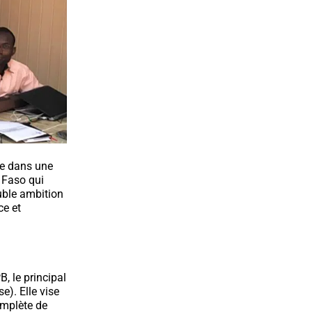
le dans une
 Faso qui
ouble ambition
ce et
, le principal
). Elle vise
omplète de