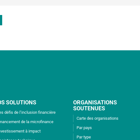
OS SOLUTIONS
ORGANISATIONS
SOUTENUES
es défis de l’inclusion financière
Carte des organisations
inancement de la microfinance
Par pays
nvestissement à impact
Par type