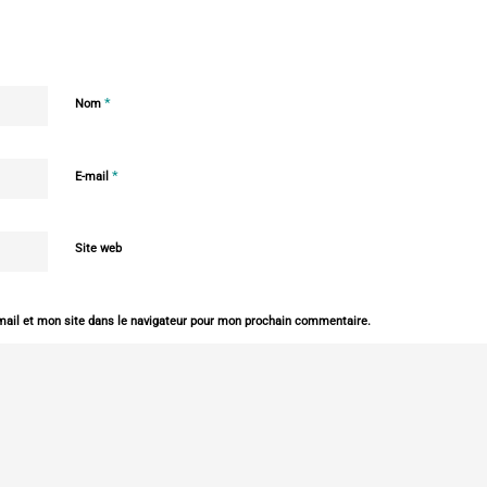
*
Nom
*
E-mail
Site web
ail et mon site dans le navigateur pour mon prochain commentaire.