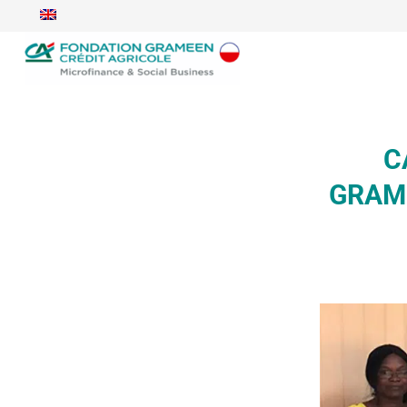
C
GRAME