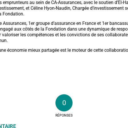
 emprunteurs au sein de CA-Assurances, avec le soutien d’El-Ha
vestissement, et Céline Hyon-Naudin, Chargée d’investissement s
a Fondation.
le Assurances, 1er groupe d’assurance en France et 1er bancass
engagé aux côtés de la Fondation dans une dynamique de respo
r valoriser les compétences et les convictions de ses collaborat
mun.
 une économie mieux partagée est le moteur de cette collaboratio
0
RÉPONSES
NTAIRE