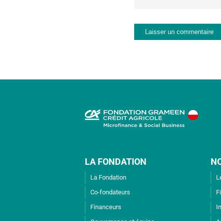
LA FONDATION
N
La Fondation
L
Co-fondateurs
F
Financeurs
I