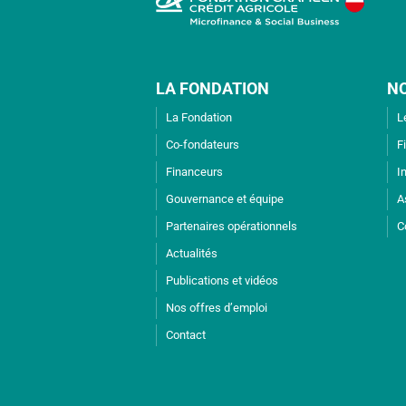
LA FONDATION
N
La Fondation
L
Co-fondateurs
F
Financeurs
I
Gouvernance et équipe
A
Partenaires opérationnels
C
Actualités
Publications et vidéos
Nos offres d’emploi
Contact