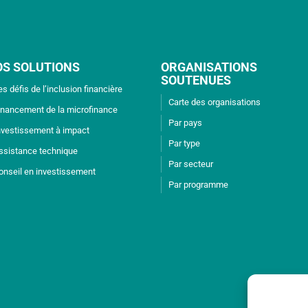
OS SOLUTIONS
ORGANISATIONS
SOUTENUES
es défis de l’inclusion financière
Carte des organisations
inancement de la microfinance
Par pays
nvestissement à impact
Par type
ssistance technique
Par secteur
onseil en investissement
Par programme