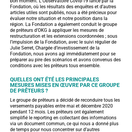
bon moment. L’Observatoire Covid-19 lancé par la
Fondation, où les résultats des enquêtes et d’autres
articles utiles sont publiés, nous a été précieux pour
évaluer notre situation et notre position dans la
région. La Fondation a également conduit le groupe
de prêteurs d’OKG à appliquer les mesures de
restructuration et les extensions coordonnées ; sous
l’impulsion de la Fondation, avec le suivi régulier de
Julie Serret, Chargée d’investissement de la
Fondation, nous avons agi immédiatement pour se
préparer au pire des scénarios et avons convenus des
conditions avec les prêteurs tous ensemble.
QUELLES ONT ÉTÉ LES PRINCIPALES
MESURES MISES EN ŒUVRE PAR CE GROUPE
DE PRÊTEURS ?
Le groupe de prêteurs a décidé de reconduire tous les
versements payables entre mai et décembre 2020
pendant 12 mois. Les prêteurs ont également
simplifié le reporting en collectant des informations
via un document commun, ce qui nous a donné plus
de temps pour nous concentrer sur d’autres