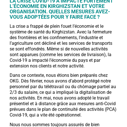
LA CRISE COVID-19 A IMPACTÉ FORTEMENT
L’ÉCONOMIE EN KIRGHIZSTAN ET VOTRE
ORGANISATION. QUELLES MESURES AVEZ-
VOUS ADOPTÉES POUR Y FAIRE FACE ?
La crise a frappé de plein fouet l’économie et le
système de santé du Kirghizstan. Avec la fermeture
des frontières et les confinements, l’industrie et
l’agriculture ont décliné et les services de transports
se sont effondrés. Même si de nouvelles activités
sont apparues (comme les services de livraison), la
Covid-19 a impacté l’économie du pays et par
extension nos clients et notre activité.
Dans ce contexte, nous étions bien préparés chez
OKG. Dès février, nous avons d’abord protégé notre
personnel par du télétravail ou du chômage partiel au
2/3 du salaire, ce qui a impliqué la digitalisation de
nos activités. En mai, nous avons adopté le travail
présentiel et à distance grâce aux mesures anti-Covid
prévues dans le plan de continuité des activités (PCA)
Covid-19, qui a vite été opérationnel.
Nous nous sommes toujours assurés de bien