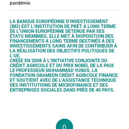
pandémie.
LA BANQUE EUROPÉENNE D’INVESTISSEMENT
(BEI) EST L’INSTITUTION DE PRÊT À LONG TERME
DE L’UNION EUROPÉENNE DÉTENUE PAR SES
ÉTATS MEMBRES. ELLE MET À DISPOSITION DES
FINANCEMENTS À LONG TERME DESTINÉS À DES
INVESTISSEMENTS SAINS AFIN DE CONTRIBUER À
LA RÉALISATION DES OBJECTIFS POLITIQUES DE
L’UE.
CRÉÉE EN 2008 À L’INITIATIVE CONJOINTE DU
CRÉDIT AGRICOLE ET DU PRIX NOBEL DE LA PAIX
LE PROFESSEUR MUHAMMAD YUNUS, LA
FONDATION GRAMEEN CRÉDIT AGRICOLE FINANCE
ET SOUTIENT AVEC DE L’ASSISTANCE TECHNIQUE
DES INSTITUTIONS DE MICROFINANCE ET DES
ENTREPRISES SOCIALES DANS PRÈS DE 40 PAYS.
0