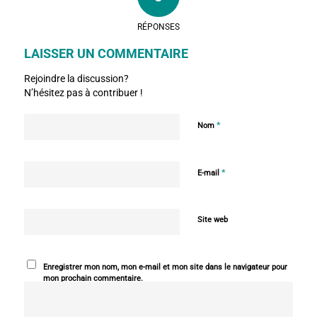
RÉPONSES
LAISSER UN COMMENTAIRE
Rejoindre la discussion?
N’hésitez pas à contribuer !
*
Nom
*
E-mail
Site web
Enregistrer mon nom, mon e-mail et mon site dans le navigateur pour
mon prochain commentaire.