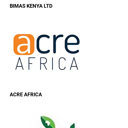
BIMAS KENYA LTD
ACRE AFRICA