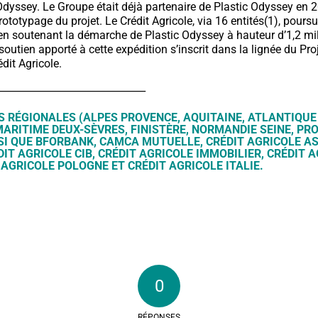
Odyssey. Le Groupe était déjà partenaire de Plastic Odyssey en 2
ototypage du projet. Le Crédit Agricole, via 16 entités(1), poursu
 soutenant la démarche de Plastic Odyssey à hauteur d’1,2 mil
soutien apporté à cette expédition s’inscrit dans la lignée du Pro
dit Agricole.
______________________________
ES RÉGIONALES (ALPES PROVENCE, AQUITAINE, ATLANTIQUE
ARITIME DEUX-SÈVRES, FINISTÈRE, NORMANDIE SEINE, PR
NSI QUE BFORBANK, CAMCA MUTUELLE, CRÉDIT AGRICOLE A
DIT AGRICOLE CIB, CRÉDIT AGRICOLE IMMOBILIER, CRÉDIT 
T AGRICOLE POLOGNE ET CRÉDIT AGRICOLE ITALIE.
0
RÉPONSES