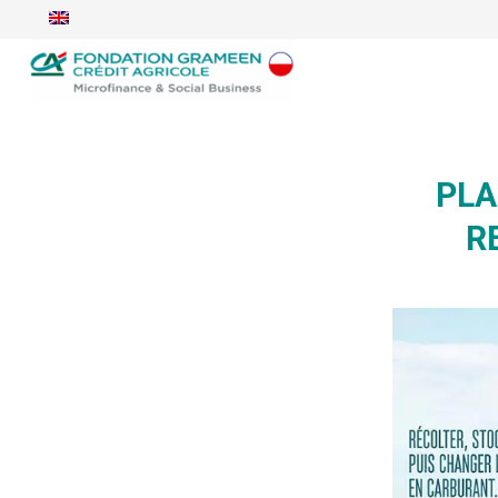
PLA
R