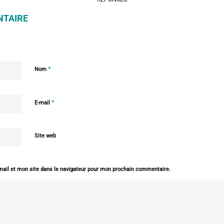
NTAIRE
*
Nom
*
E-mail
Site web
ail et mon site dans le navigateur pour mon prochain commentaire.