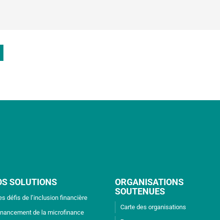
OS SOLUTIONS
ORGANISATIONS
SOUTENUES
es défis de l’inclusion financière
Carte des organisations
inancement de la microfinance