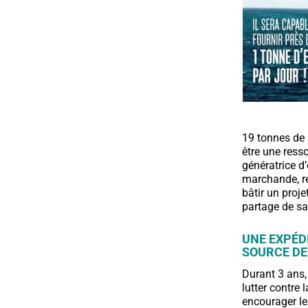
19 tonnes de 
être une ress
génératrice d’
marchande, re
bâtir un proj
partage de sa
UNE EXPÉD
SOURCE DE
Durant 3 ans,
lutter contre
encourager les