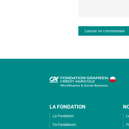
LA FONDATION
N
La Fondation
L
Co-fondateurs
F