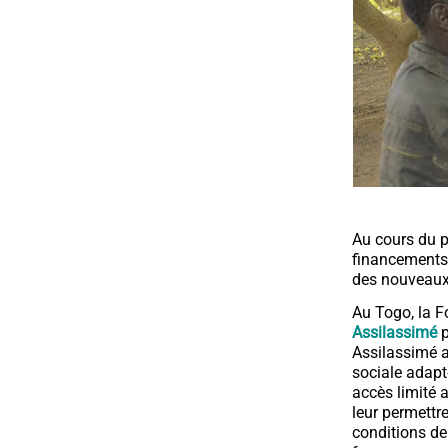
Au cours du p
financements
des nouveaux
Au Togo, la F
Assilassimé
Assilassimé a
sociale adapt
accès limité 
leur permettr
conditions de