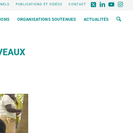
NNELS
PUBLICATIONS ET VIDÉOS
CONTACT
IONS
ORGANISATIONS SOUTENUES
ACTUALITÉS
VEAUX