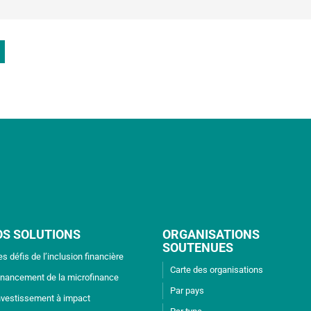
OS SOLUTIONS
ORGANISATIONS
SOUTENUES
es défis de l’inclusion financière
Carte des organisations
inancement de la microfinance
Par pays
nvestissement à impact