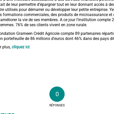
ait de leur permettre d’épargner tout en leur donnant accès à des
tre utilisés pour démarrer ou développer leur petite entreprise. 
 formations commerciales, des produits de microassurance et 
 améliorer la vie de ses membres. A ce jour l’institution compte 
emmes. 76% de ses clients vivent en zone rurale.
 Fondation Grameen Crédit Agricole compte 89 partenaires répart
un portefeuille de 86 millions d’euros dont 46% dans des pays dit
r plus,
cliquez ici
.
0
RÉPONSES