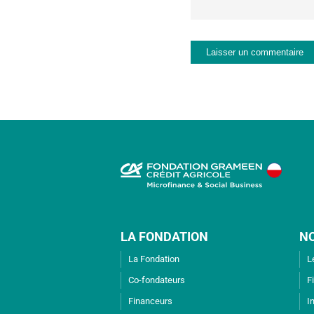
LA FONDATION
N
La Fondation
L
Co-fondateurs
F
Financeurs
I