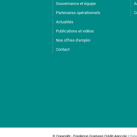
Gouvernance et équipe
A
Partenaires opérationnels
C
Actualités
Publications et vidéos
Nos offres d’emploi
Contact
© Copyright - Fondation Grameen Crédit-Agricole |
Créa