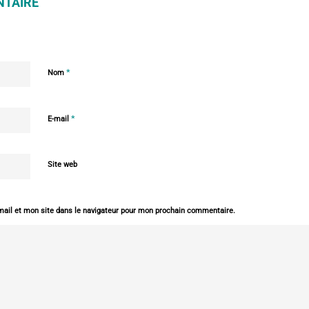
NTAIRE
*
Nom
*
E-mail
Site web
ail et mon site dans le navigateur pour mon prochain commentaire.