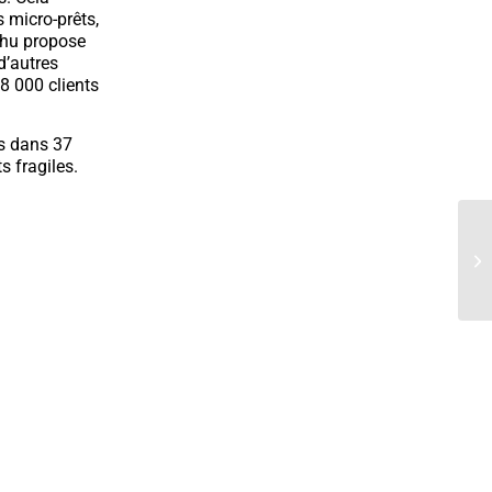
 micro-prêts,
Yehu propose
d’autres
28 000 clients
is dans 37
s fragiles.