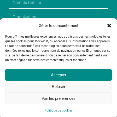
Gérer le consentement
Pour offrir les meilleures expériences, nous utilisons des technologies telles
que les cookies pour stocker et/ou accéder aux informations des appareils.
Le fait de consentir à ces technologies nous permettra de traiter des
données telles que le comportement de navigation ou les ID uniques sur ce
site. Le fait de ne pas consentir ou de retirer son consentement peut avoir
un effet négatif sur certaines caractéristiques et fonctions.
Accepter
Refuser
Voir les préférences
© Copyright - Fondation Grameen Crédit-Agricole |
Création site
et
Maintenance
par
Limbus Studio
Politique de cookies
Contact
Politique de cookies (UE)
Mentions légales